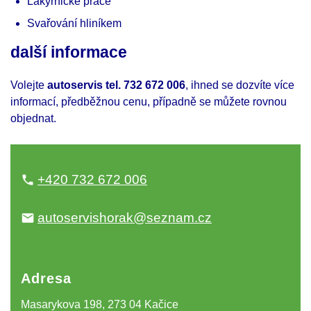
Lakýrnické práce
Svařování hliníkem
další informace
Volejte
autoservis tel. 732 672 006
, ihned se dozvíte více
informací, předběžnou cenu, případně se můžete rovnou
objednat.
+420 732 672 006
autoservishorak@seznam.cz
Adresa
Masarykova 198, 273 04 Kačice