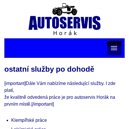
Toggle
ostatní služby po dohodě
navigat
[important]Dále Vám nabízíme následující služby. I zde
platí,
že kvalitně odvedená práce je pro autoservis Horák na
prvním místě.[/important]
Klempířské práce