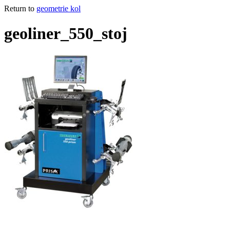
Return to
geometrie kol
geoliner_550_stoj